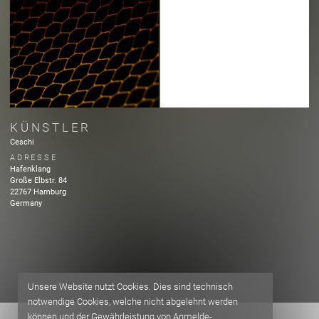
KÜNSTLER
Ceschi
ADRESSE
Hafenklang
Große Elbstr.
84
22767
Hamburg
Germany
Unsere Website nutzt Cookies. Dies sind technisch
notwendige Cookies, welche nicht abgelehnt werden
können und der Gewährleistung von Anmelde-