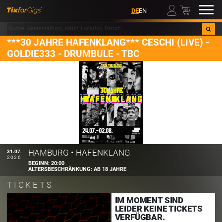
00
DE
EN
***30 JAHRE HAFENKLANG*** CESCHI (LIVE) -
GOLDIE333 - DRUMBULE - TBC
HAMBURG
•
HAFENKLANG
31.07.
2026
BEGINN:
20:00
ALTERSBESCHRÄNKUNG:
AB 18 JAHRE
TICKETS
IM MOMENT SIND
LEIDER KEINE TICKETS
VERFÜGBAR.