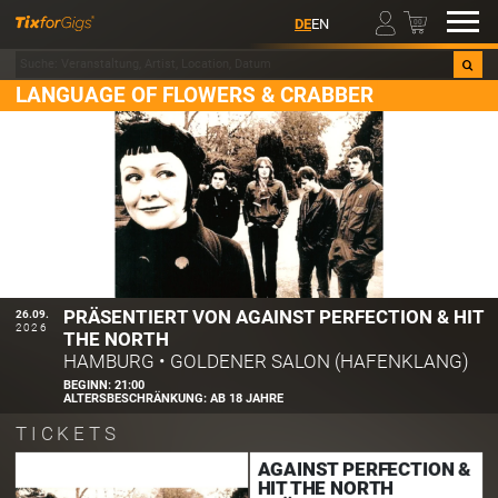
00
DE
EN
LANGUAGE OF FLOWERS & CRABBER
PRÄSENTIERT VON AGAINST PERFECTION & HIT
26.09.
2026
THE NORTH
HAMBURG
•
GOLDENER SALON (HAFENKLANG)
BEGINN:
21:00
ALTERSBESCHRÄNKUNG:
AB 18 JAHRE
TICKETS
AGAINST PERFECTION &
HIT THE NORTH