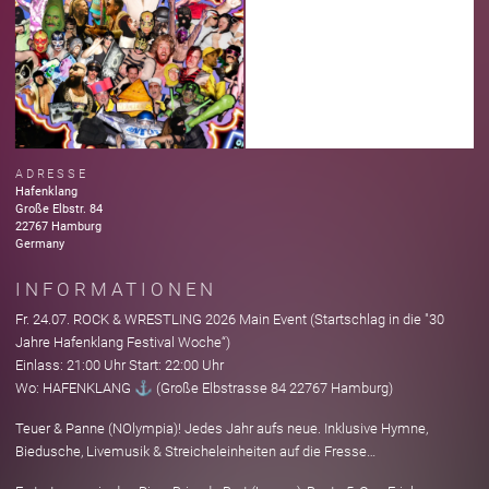
ADRESSE
Hafenklang
Große Elbstr.
84
22767
Hamburg
Germany
INFORMATIONEN
Fr. 24.07. ROCK & WRESTLING 2026 Main Event (Startschlag in die "30
Jahre Hafenklang Festival Woche“)
Einlass: 21:00 Uhr Start: 22:00 Uhr
Wo: HAFENKLANG ⚓️ (Große Elbstrasse 84 22767 Hamburg)
Teuer & Panne (NOlympia)! Jedes Jahr aufs neue. Inklusive Hymne,
Biedusche, Livemusik & Streicheleinheiten auf die Fresse…