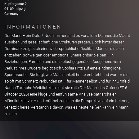
Kupfergasse
2
04109
Leipzig
Germany
INFORMATIONEN
Der Mann – ein Opfer? Noch immer sind es vor allem Männer, die Macht
ausüben und gesellschaftliche Strukturen prägen. Doch hinter dieser
Dominanz zeigt sich eine widersprüchliche Realität: Männer, die sich
entziehen, schweigen oder emotional unerreichbar bleiben – in
Beziehungen, Familien und sich selbst gegenüber. Ausgehend vom
Verlust ihres Bruders begibt sich Sophia Fritz auf eine eindringliche
Spurensuche. Sie fragt, wie Männlichkeit heute entsteht und warum sie
so oft mit Schmerz verbunden ist – für Männer selbst und für ihr Umfeld.
Nach »Toxische Weiblichkeit« legt sie mit »Der Mann, das Opfer« (ET 6.
Oktober 2026) eine kluge und einfühlsame Analyse patriarchaler
Männlichkeit vor – und eröffnet zugleich die Perspektive auf ein freieres,
verletzlicheres Verständnis davon, was es heute heißen kann, ein Mann
zu sein.