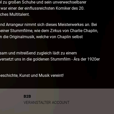
iel zu großen Schuhe und sein unverwechselbarer
war einer der einflussreichsten Komiker des 20.
ches Multitalent.
 Arrangeur nimmt sich dieses Meisterwerkes an. Bei
iner Stummfilme, wie dem Zirkus von Charlie Chaplin,
an die Originalmusik, welche von Chaplin selbst
lsam und mitreißend zugleich lädt zu einem
ersetzt uns in die goldenen Stummfilm - Ära der 1920er
Geschichte, Kunst und Musik vereint!
B2B
VERANSTALTER ACCOUNT