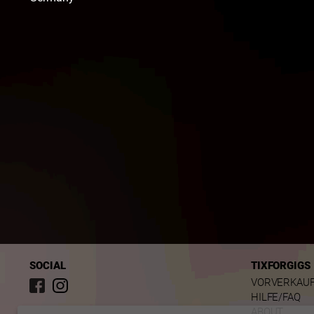
SOCIAL
TIXFORGIGS
VORVERKAU
HILFE/FAQ
ABOUT