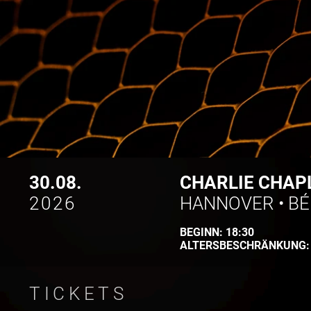
30.08.
CHARLIE CHAPL
2026
HANNOVER
•
BÉ
BEGINN:
18:30
ALTERSBESCHRÄNKUNG
TICKETS