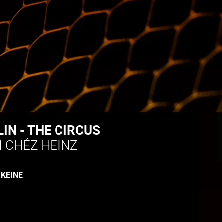
IN - THE CIRCUS
I CHÉZ HEINZ
:
KEINE