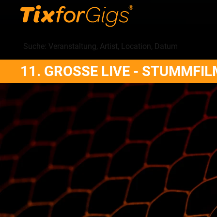
11. GROSSE LIVE - STUMMFI