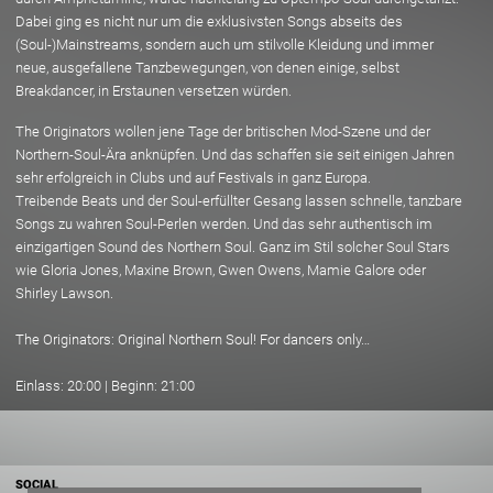
Dabei ging es nicht nur um die exklusivsten Songs abseits des
(Soul-)Mainstreams, sondern auch um stilvolle Kleidung und immer
neue, ausgefallene Tanzbewegungen, von denen einige, selbst
Breakdancer, in Erstaunen versetzen würden.
The Originators wollen jene Tage der britischen Mod-Szene und der
Northern-Soul-Ära anknüpfen. Und das schaffen sie seit einigen Jahren
sehr erfolgreich in Clubs und auf Festivals in ganz Europa.
Treibende Beats und der Soul-erfüllter Gesang lassen schnelle, tanzbare
Songs zu wahren Soul-Perlen werden. Und das sehr authentisch im
einzigartigen Sound des Northern Soul. Ganz im Stil solcher Soul Stars
wie Gloria Jones, Maxine Brown, Gwen Owens, Mamie Galore oder
Shirley Lawson.
The Originators: Original Northern Soul! For dancers only…
Einlass: 20:00 | Beginn: 21:00
SOCIAL