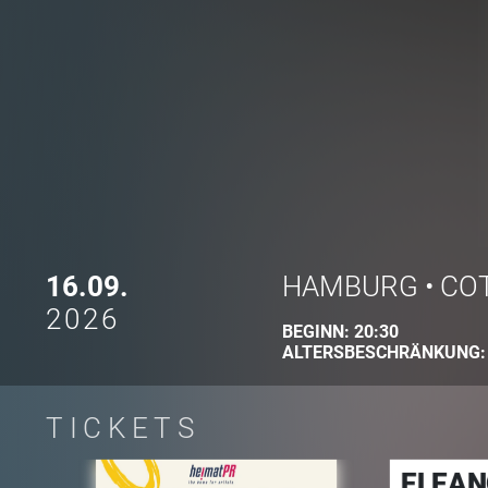
16.09.
HAMBURG
•
CO
2026
BEGINN:
20:30
ALTERSBESCHRÄNKUNG
TICKETS
ELEAN