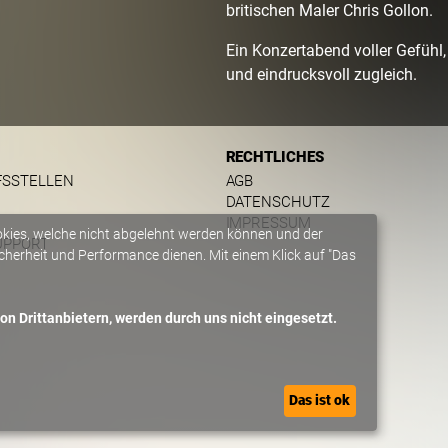
britischen Maler Chris Gollon.
Ein Konzertabend voller Gefühl, 
und eindrucksvoll zugleich.
RECHTLICHES
FSSTELLEN
AGB
DATENSCHUTZ
IMPRESSUM
okies, welche nicht abgelehnt werden können und der
UPPORT
herheit und Performance dienen. Mit einem Klick auf "Das
n Drittanbietern, werden durch uns nicht eingesetzt.
Das ist ok