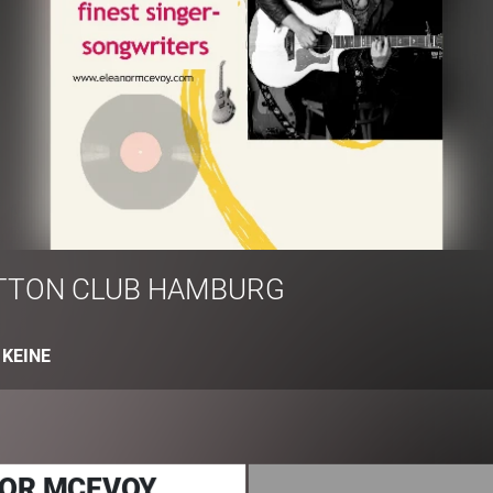
TTON CLUB HAMBURG
:
KEINE
OR MCEVOY