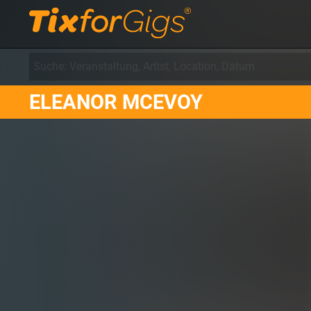
ELEANOR MCEVOY