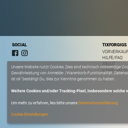
SOCIAL
TIXFORGIGS
VORVERKAU
HILFE/FAQ
ABOUT
Unsere Website nutzt Cookies. Dies sind technisch notwendige Co
E-MAIL AN S
Gewährleistung von Anmelde- /Warenkorb-Funktionalität, Datensic
ist ok" bestätigt Du, dies zur Kenntnis genommen zu haben.
Weitere Cookies und/oder Tracking-Pixel, insbesondere solche vo
Um mehr zu erfahren, lies bitte unsere
Datenschutzerklärung
Cookie-Einstellungen