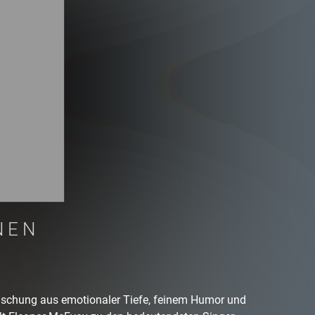
NEN
ischung aus emotionaler Tiefe, feinem Humor und