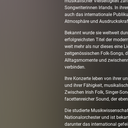
musikalischer Vielseitigkeit zä
Songwriterinnen Irlands. In ihrer
auch das internationale Publiku
Atmosphäre und Ausdruckskraf
Bekannt wurde sie weltweit dur
erfolgreichsten Titel der moder
weit mehr als nur dieses eine Li
zeitgenössischen Folk-Songs, d
Alltagsmomente und zwischenm
verbinden.
Ihre Konzerte leben von ihrer 
und ihrer Fähigkeit, musikalisch
Zwischen Irish Folk, Singer-Son
facettenreicher Sound, der eben
Die studierte Musikwissenschaft
Nationalorchester und ist beka
darunter das international gef