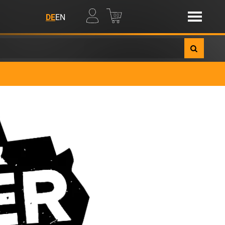
00
DE
EN