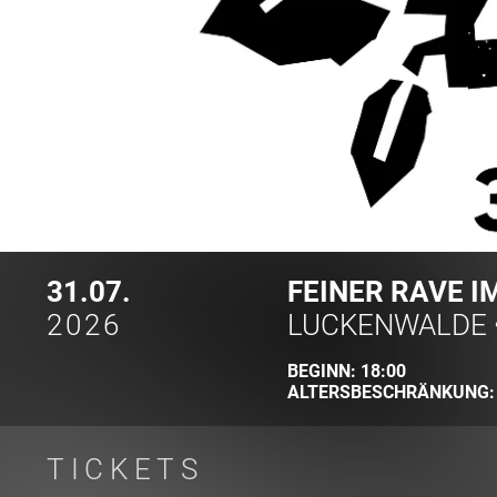
31.07.
FEINER RAVE I
2026
LUCKENWALDE
BEGINN:
18:00
ALTERSBESCHRÄNKUNG
TICKETS