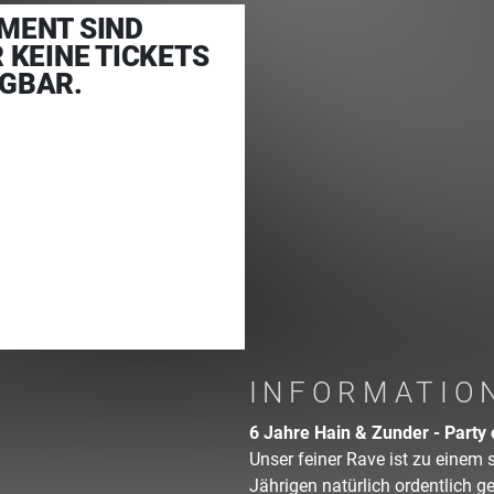
MENT SIND
R KEINE TICKETS
GBAR.
INFORMATIO
6 Jahre Hain & Zunder - Party 
Unser feiner Rave ist zu einem 
Jährigen natürlich ordentlich ge