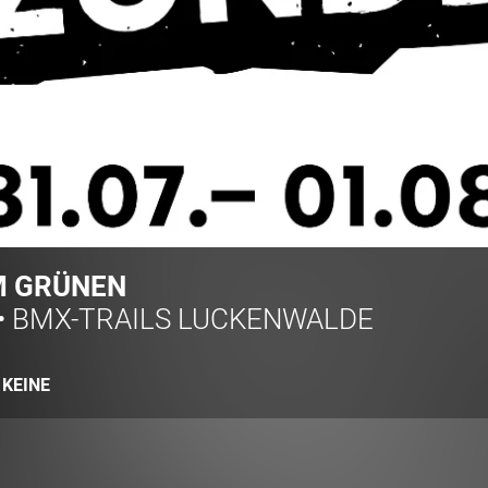
M GRÜNEN
•
BMX-TRAILS LUCKENWALDE
:
KEINE