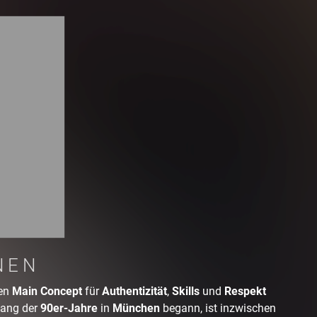
NEN
hen
Main Concept
für
Authentizität
,
Skills
und
Respekt
ang der
90er-Jahre
in
München
begann, ist inzwischen