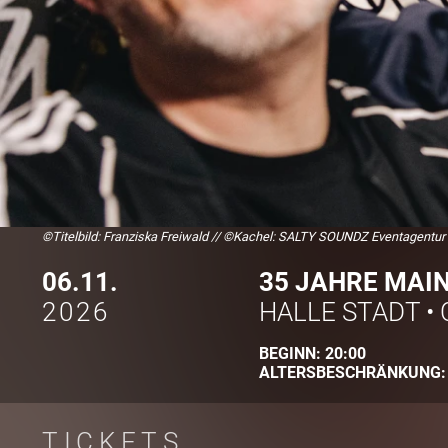
©Titelbild: Franziska Freiwald
//
©Kachel: SALTY SOUNDZ Eventagentur
06.11.
35 JAHRE MAI
2026
HALLE STADT
•
BEGINN:
20:00
ALTERSBESCHRÄNKUNG
TICKETS