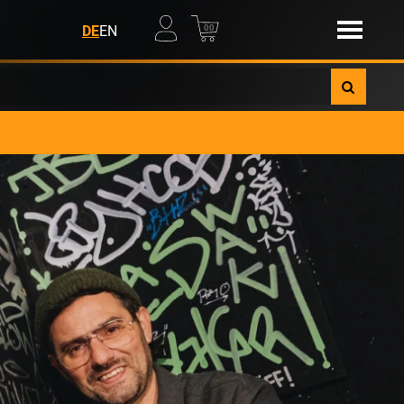
00
DE
EN