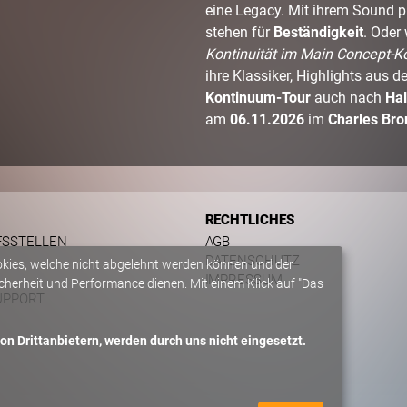
eine Legacy. Mit ihrem Sound 
stehen für
Beständigkeit
. Oder
Kontinuität im Main Concept-
ihre Klassiker, Highlights aus 
Kontinuum-Tour
auch nach
Hal
am
06.11.2026
im
Charles Bro
RECHTLICHES
FSSTELLEN
AGB
DATENSCHUTZ
okies, welche nicht abgelehnt werden können und der
IMPRESSUM
herheit und Performance dienen. Mit einem Klick auf "Das
UPPORT
n Drittanbietern, werden durch uns nicht eingesetzt.