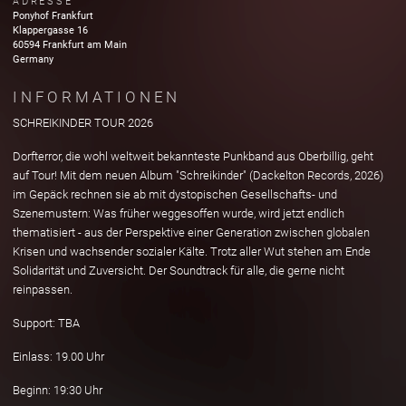
ADRESSE
Ponyhof Frankfurt
Klappergasse
16
60594 Frankfurt am Main
Germany
INFORMATIONEN
SCHREIKINDER TOUR 2026
Dorfterror, die wohl weltweit bekannteste Punkband aus Oberbillig, geht
auf Tour! Mit dem neuen Album "Schreikinder" (Dackelton Records, 2026)
im Gepäck rechnen sie ab mit dystopischen Gesellschafts- und
Szenemustern: Was früher weggesoffen wurde, wird jetzt endlich
thematisiert - aus der Perspektive einer Generation zwischen globalen
Krisen und wachsender sozialer Kälte. Trotz aller Wut stehen am Ende
Solidarität und Zuversicht. Der Soundtrack für alle, die gerne nicht
reinpassen.
Support: TBA
Einlass: 19.00 Uhr
Beginn: 19:30 Uhr