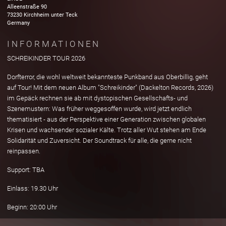
Alleenstraße
90
73230
Kirchheim unter Teck
Germany
INFORMATIONEN
SCHREIKINDER TOUR 2026
Dorfterror, die wohl weltweit bekannteste Punkband aus Oberbillig, geht
auf Tour! Mit dem neuen Album "Schreikinder" (Dackelton Records, 2026)
im Gepäck rechnen sie ab mit dystopischen Gesellschafts- und
Szenemustern: Was früher weggesoffen wurde, wird jetzt endlich
thematisiert - aus der Perspektive einer Generation zwischen globalen
Krisen und wachsender sozialer Kälte. Trotz aller Wut stehen am Ende
Solidarität und Zuversicht. Der Soundtrack für alle, die gerne nicht
reinpassen.
Support: TBA
Einlass: 19.30 Uhr
Beginn: 20:00 Uhr