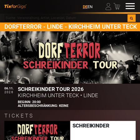
00
DE
EN
DORFTERROR - LINDE - KIRCHHEIM UNTER TECK
SCHREIKINDER TOUR 2026
06.11.
2026
KIRCHHEIM UNTER TECK
•
LINDE
BEGINN:
20:00
ALTERSBESCHRÄNKUNG:
KEINE
TICKETS
SCHREIKINDER