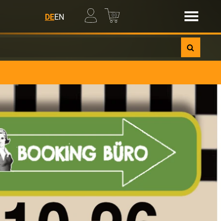
00
DE
EN