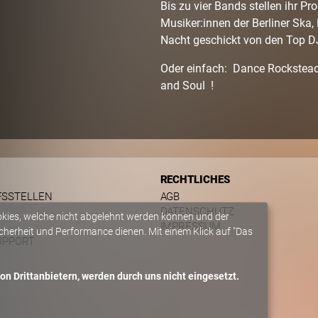
Bis zu vier Bands stellen ihr P
Musiker:innen der Berliner Ska
Nacht geschickt von den Top DJ
Oder einfach: Dance Rockstead
and Soul !
RECHTLICHES
FSSTELLEN
AGB
DATENSCHUTZ
okies, welche nicht abgelehnt werden können und der
IMPRESSUM
herheit und Performance dienen. Mit einem Klick auf "Das
UPPORT
n Drittanbietern, werden durch uns nicht eingesetzt.