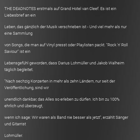
THE DEADNOTES erstmals auf Grand Hotel van Cleef. Es ist ein
Liebesbrief an ein
Leben, das gänzlich der Musik verschrieben ist - Und viel mehr als nur
eine Sammlung
von Songs, die man auf Vinyl presst oder Playlisten packt. "Rock 'n' Roll
Saviour" ist ein
Lebensgefühl geworden, dass Darius Lohmüller und Jakob Walheim
täglich begleitet.
"Nach sechzig Konzerten in mehr als zehn Ländern, nur seit der
Veröffentlichung, sind wir
unendlich dankbar, das Alles so erleben zu dürfen. Ich bin zu 100%
ehrlich und überzeugt,
wenn ich sage: Wir waren als Band nie besser als jetzt", erzählt Sänger
und Gitarrist
Lohmüller.