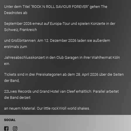
Unter dem Titel "ROCK N ROLL SAVIOUR FOREVER" gehen The
Deadnotes ab
September 2026 erneut auf Europa-Tour und spielen Konzerte in der
Schweiz, Frankreich
und Großbritannien. Am 12. Dezember 2026 laden sie außerdem
erstmals zum
Jahresabschlusskonzert in den Club Garagen in ihrer Wahlheimat Köln
ein.
Tickets sind in drei Preiskategorien ab dem 28. April 2026 über die Seiten
der Band,
22Lives Records und Grand Hotel van Cleef erhältlich. Parallel arbeitet
die Band derzeit
an neuem Material. Our little rock'n'roll world shakes.
SOCIAL