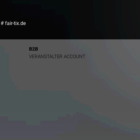
# fair-tix.de
B2B
VERANSTALTER ACCOUNT