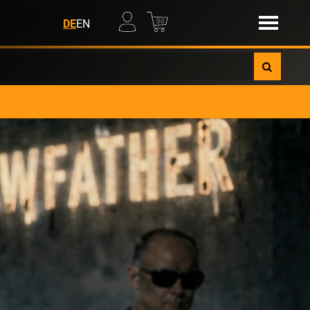
00
DE
EN