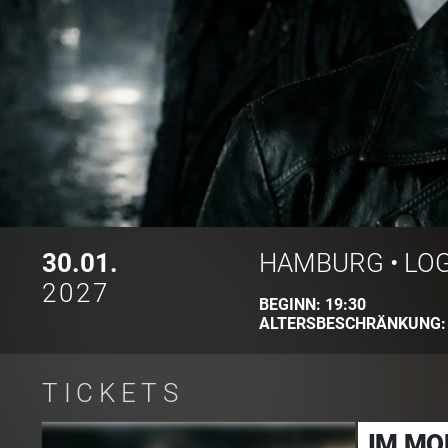
30.01.
HAMBURG
•
LO
2027
BEGINN:
19:30
ALTERSBESCHRÄNKUNG
TICKETS
IM MO