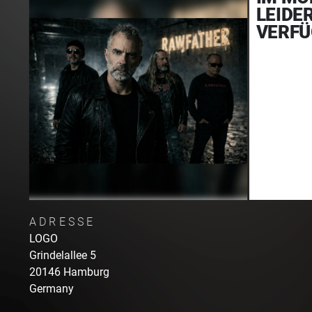
LEIDE
VERFÜ
ADRESSE
LOGO
Grindelallee
5
20146
Hamburg
Germany