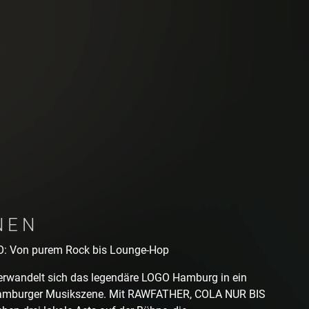
NEN
O: Von purem Rock bis Lounge-Hop
rwandelt sich das legendäre LOGO Hamburg in ein
Hamburger Musikszene. Mit RAWFATHER, COLA NUR BIS