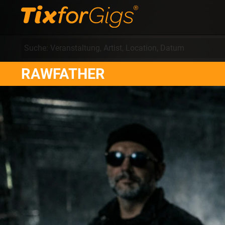
RAWFATHER