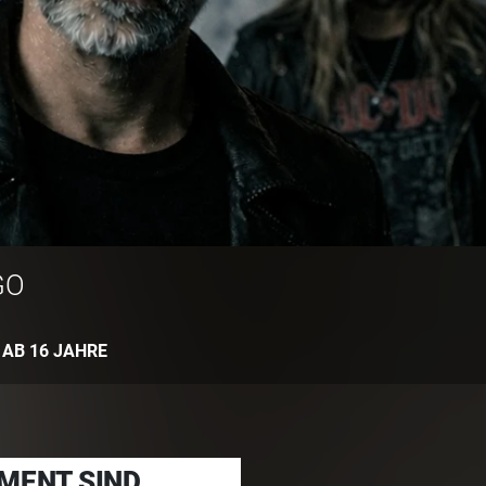
GO
:
AB 16 JAHRE
MENT SIND