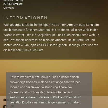
Barnerstraße
36
22765
Hamburg
Germany
INFORMATIONEN
Wie besorgte Einzelfallhelfer legen PISSE ihren Arm um eure Schultern
und bieten euch für einen Moment Halt im freien Fall einer Welt, in der
Würde in erster Linie ein Konjunktiv ist. Fühlt euch einen Abend wohl, in
der Gewissheit, anders zu sein als die Anderen. Bei teurem Bier und
kostenlosen WLAN, spielen PISSE ihre eigenen Lieblingslieder und mit
ein bisschen Glück auch Eure.
Unsere Website nutzt Cookies. Dies sind technisch
notwendige Cookies, welche nicht abgelehnt werden
können und der Gewährleistung von Anmelde-
/Warenkorb-Funktionalität, Datensicherheit und
Performance dienen. Mit einem Klick auf "Das ist ok"
SOCIAL
bestätigt Du, dies zur Kenntnis genommen zu haben.