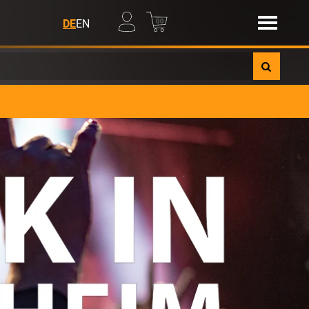
00
DE
EN