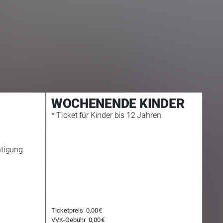
WOCHENENDE KINDER
* Ticket für Kinder bis 12 Jahren
htigung
38,50 €
E-TICKET
Ticketpreis
0,00 €
39,00 €
0,00 €
VVK-Gebühr
0,00 €