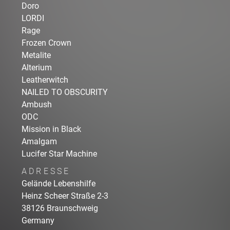
Doro
LORDI
Rage
Frozen Crown
Metalite
Alterium
Leatherwitch
NAILED TO OBSCURITY
Ambush
ODC
Mission in Black
Amalgam
Lucifer Star Machine
ADRESSE
Gelände Lebenshilfe
Heinz Scheer Straße
2-3
38126
Braunschweig
Germany