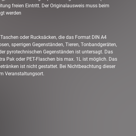
itung freien Eintritt. Der Originalausweis muss beim
igt werden
Taschen oder Rucksäcken, die das Format DIN A4
Dosen, sperrigen Gegenständen, Tieren, Tonbandgeräten,
er pyrotechnischen Gegenständen ist untersagt. Das
tra Pak oder PET-Flaschen bis max. 1L ist möglich. Das
tränken ist nicht gestattet. Bei Nichtbeachtung dieser
om Veranstaltungsort.