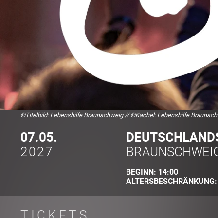
©Titelbild: Lebenshilfe Braunschweig
//
©Kachel: Lebenshilfe Braunsc
07.05.
DEUTSCHLANDS
2027
BRAUNSCHWEI
BEGINN:
14:00
ALTERSBESCHRÄNKUNG
TICKETS