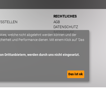
RECHTLICHES
FSSTELLEN
AGB
DATENSCHUTZ
IMPRESSUM
okies, welche nicht abgelehnt werden können und der
UPPORT
herheit und Performance dienen. Mit einem Klick auf "Das
n Drittanbietern, werden durch uns nicht eingesetzt.
Das ist ok