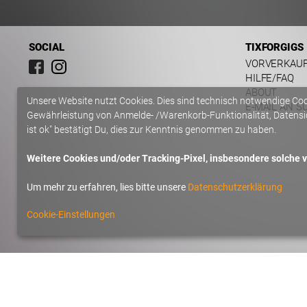
SOCIAL
TIXFORGIGS
VORVERKAU
HILFE/FAQ
ABOUT
Unsere Website nutzt Cookies. Dies sind technisch notwendige Co
E-MAIL AN S
Gewährleistung von Anmelde- /Warenkorb-Funktionalität, Datensic
ist ok" bestätigt Du, dies zur Kenntnis genommen zu haben.
Weitere Cookies und/oder Tracking-Pixel, insbesondere solche vo
Um mehr zu erfahren, lies bitte unsere
Datenschutzerklärung
Cookie-Einstellungen