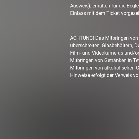
Ausweis), erhalten für die Begle
Einlass mit dem Ticket vorgeze
ACHTUNG! Das Mitbringen von 
überschreiten, Glasbehältern, 
Film- und Videokameras und/od
Mitbringen von Getränken in Te
Mitbringen von alkoholischen Ge
Hinweise erfolgt der Verweis v