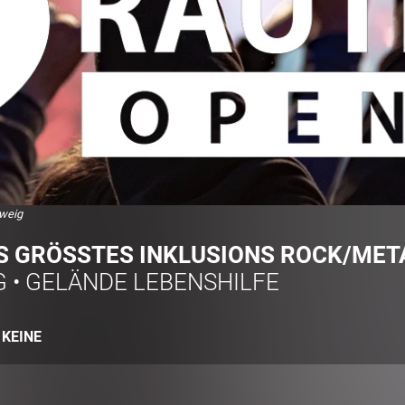
hweig
 GRÖSSTES INKLUSIONS ROCK/META
G
•
GELÄNDE LEBENSHILFE
:
KEINE