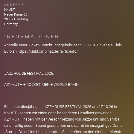
ADRESSE
KNUST
Neuer Kamp
30
20357
Hamburg
Germany
INFORMATIONEN
Anstelle einer Ticket-Einrichtungsgebühr geht 1,00 € je Ticket als Club-
Euro an https://clubkombinat.de/fairtix-info/
JAZZHOUSE FESTIVAL 2026:
AZYMUTH + ROCKET MEN + WORLD BRAIN
Für unser diesjähriges JAZZHOUSE FESTIVAL 2026 am 17.10.26 im
KNUST konnten wir einen ganz besonderen Headliner gewinnen.
AZYMUTH haben mit der Verschmelzung von Jazz-Funk und Samba
einen völlig neuen Sound geschaffen und damit ihr einzigartiges Genre
„Samba Doido“ ins Leben gerufen. Sie gehören zu den einflussreichsten