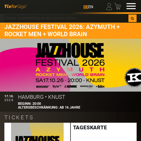
00
DE
EN
JAZZHOUSE FESTIVAL 2026: AZYMUTH +
ROCKET MEN + WORLD BRAIN
HAMBURG
•
KNUST
17.10.
2026
BEGINN:
20:00
ALTERSBESCHRÄNKUNG:
AB 16 JAHRE
TICKETS
TAGESKARTE