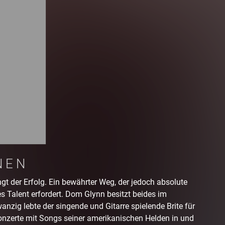
NEN
ngt der Erfolg. Ein bewährter Weg, der jedoch absolute
Talent erfordert. Dom Glynn besitzt beides im
nzig lebte der singende und Gitarre spielende Brite für
nzerte mit Songs seiner amerikanischen Helden in und