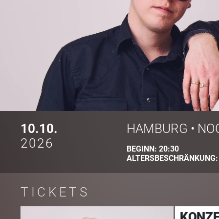
10.10.
HAMBURG
•
NO
2026
BEGINN:
20:30
ALTERSBESCHRÄNKUNG
TICKETS
KONZE