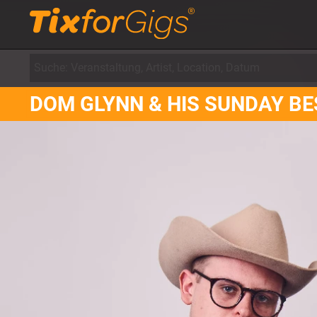
DOM GLYNN & HIS SUNDAY BE