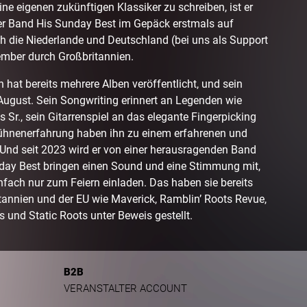
ne eigenen zukünftigen Klassiker zu schreiben, ist er
er Band His Sunday Best im Gepäck erstmals auf
h die Niederlande und Deutschland (bei uns als Support
ember durch Großbritannien.
n hat bereits mehrere Alben veröffentlicht, und sein
ugust. Sein Songwriting erinnert an Legenden wie
Sr., sein Gitarrenspiel an das elegante Fingerpicking
hnenerfahrung haben ihn zu einem erfahrenen und
 Und seit 2023 wird er von einer herausragenden Band
nday Best bringen einen Sound und eine Stimmung mit,
nfach nur zum Feiern einladen. Das haben sie bereits
itannien und der EU wie Maverick, Ramblin’ Roots Revue,
 und Static Roots unter Beweis gestellt.
B2B
VERANSTALTER ACCOUNT