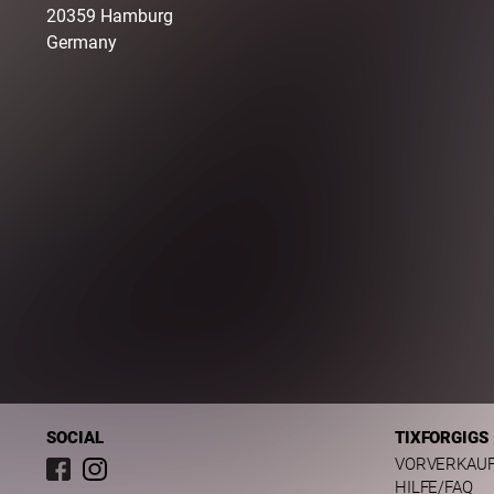
20359
Hamburg
Germany
SOCIAL
TIXFORGIGS
VORVERKAU
HILFE/FAQ