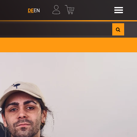
00
DE
EN