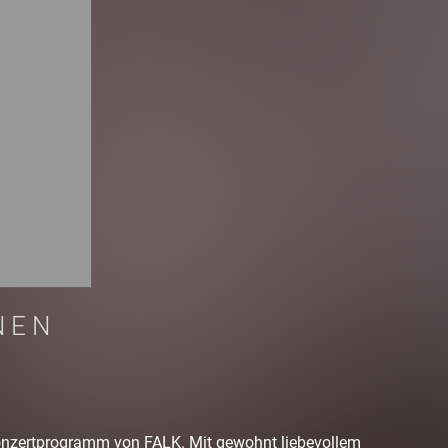
NEN
onzertprogramm von FALK. Mit gewohnt liebevollem