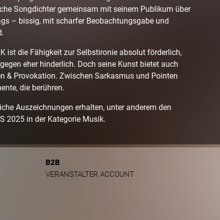
rische Songdichter gemeinsam mit seinem Publikum über
tags – bissig, mit scharfer Beobachtungsgabe und
d.
ist die Fähigkeit zur Selbstironie absolut förderlich,
gegen eher hinderlich. Doch seine Kunst bietet auch
ten & Provokation. Zwischen Sarkasmus und Pointen
ente, die berühren.
eiche Auszeichnungen erhalten, unter anderem den
025 in der Kategorie Musik.
B2B
VERANSTALTER ACCOUNT