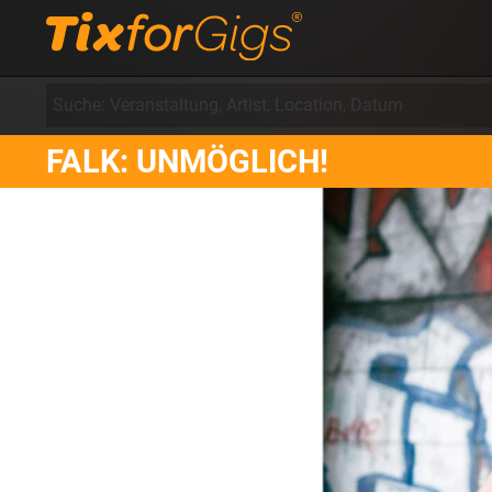
FALK: UNMÖGLICH!