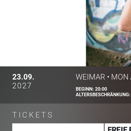
23.09.
WEIMAR
•
MON 
2027
BEGINN:
20:00
ALTERSBESCHRÄNKUNG
TICKETS
FREIE