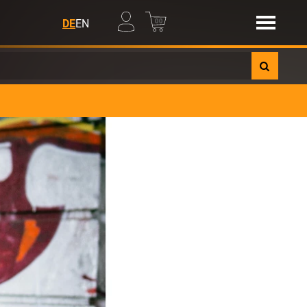
00
DE
EN