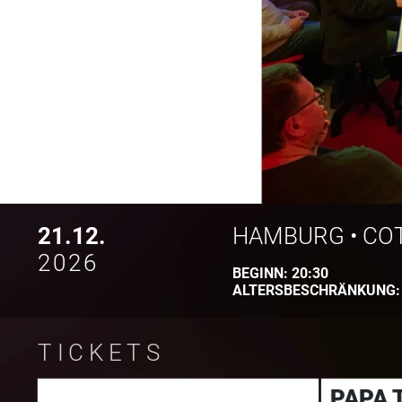
21.12.
HAMBURG
•
CO
2026
BEGINN:
20:30
ALTERSBESCHRÄNKUNG
TICKETS
PAPA 