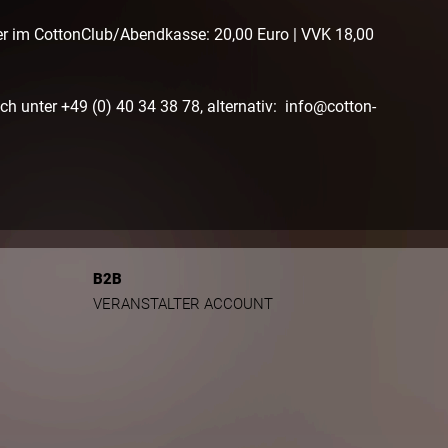
er im CottonClub/Abendkasse: 20,00 Euro | VVK 18,00
sch unter +49 (0) 40 34 38 78, alternativ: info@cotton-
B2B
VERANSTALTER ACCOUNT