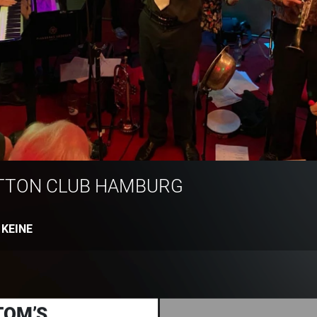
TTON CLUB HAMBURG
:
KEINE
TOM’S