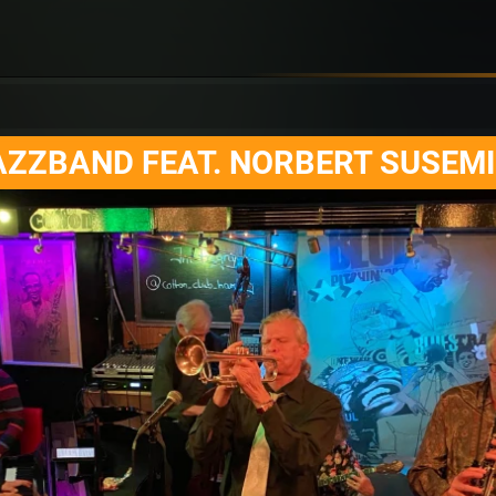
AZZBAND FEAT. NORBERT SUSEM