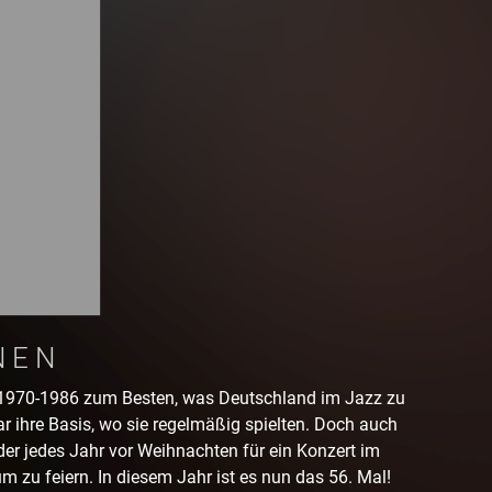
NEN
 1970-1986 zum Besten, was Deutschland im Jazz zu
ar ihre Basis, wo sie regelmäßig spielten. Doch auch
r jedes Jahr vor Weihnachten für ein Konzert im
m zu feiern. In diesem Jahr ist es nun das 56. Mal!