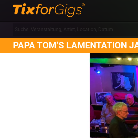
PAPA TOM’S LAMENTATION J