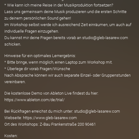
* Wie kann ich meine Reise in der Musikproduktion fortsetzen?
Lass uns gemeinsam deine Musik produzieren und die ersten Schritte
zu deinem persönlichen Sound gehen!
Im Workshop selbst werde ich ausreichend Zeit einräumen, um auch auf
individuelle Fragen einzugehen.
Du kannst mir deine Fragen bereits vorab an studio@gleb-lasarew.com
schicken.
Hinweise für ein optimales Lernergebnis:
* Bitte bringe, wenn möglich, einen Laptop zum Workshop mit.
* Überlege dir vorab Fragen/Wünsche
Nach Absprache können wir auch separate Einzel- oder Gruppenstunden
vereinbaren.
Die kostenlose Demo von Ableton Live findest du hier:
https://www.ableton.com/de/trial/
Bei Rückfragen erreichst du mich unter: studio@gleb-lasarew.com
Webseite: https://www.gleb-lasarew.com
Ort des Workshops: Z-Bau Frankenstraße 200 90461
Kosten: