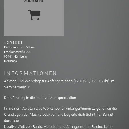
ZUR KASSE
ADRESSE
Kulturzentrum Z-Bau
Frankenstraße
200
90461
Nürnberg
Germany
INFORMATIONEN
Ableton Live Workshop für Anfänger*innen (17.10.26 / 12 - 15Uhr) im
Seminarraum 1:
Dein Einstieg in die kreative Musikproduktion
In meinem Ableton Live Workshop für Anfänger*innen zeige ich dir die
Grundlagen der Musikproduktion und begleite dich Schritt für Schritt
durch die
kreative Welt von Beats, Melodien und Arrangements. Es sind keine