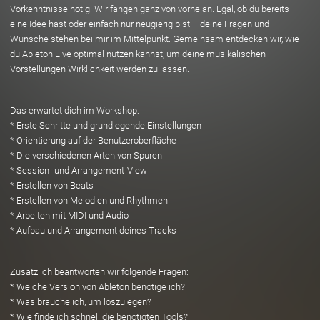
Vorkenntnisse nötig. Wir fangen ganz von vorne an. Egal, ob du bereits
eine Idee hast oder einfach nur neugierig bist – deine Fragen und
Wünsche stehen bei mir im Mittelpunkt. Gemeinsam entdecken wir, wie
du Ableton Live optimal nutzen kannst, um deine musikalischen
Vorstellungen Wirklichkeit werden zu lassen.
Das erwartet dich im Workshop:
* Erste Schritte und grundlegende Einstellungen
* Orientierung auf der Benutzeroberfläche
* Die verschiedenen Arten von Spuren
* Session- und Arrangement-View
* Erstellen von Beats
* Erstellen von Melodien und Rhythmen
* Arbeiten mit MIDI und Audio
* Aufbau und Arrangement deines Tracks
Zusätzlich beantworten wir folgende Fragen:
* Welche Version von Ableton benötige ich?
* Was brauche ich, um loszulegen?
* Wie finde ich schnell die benötigten Tools?