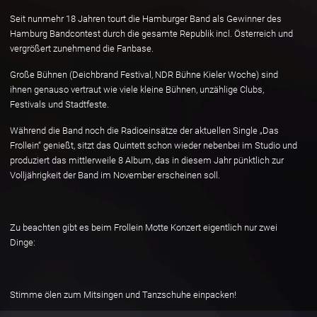
Seit nunmehr 18 Jahren tourt die Hamburger Band als Gewinner des
Hamburg Bandcontest durch die gesamte Republik incl. Österreich und
vergrößert zunehmend die Fanbase.
Große Bühnen (Deichbrand Festival, NDR Bühne Kieler Woche) sind
ihnen genauso vertraut wie viele kleine Bühnen, unzählige Clubs,
Festivals und Stadtfeste.
Während die Band noch die Radioeinsätze der aktuellen Single „Das
Frollein“ genießt, sitzt das Quintett schon wieder nebenbei im Studio und
produziert das mittlerweile 8 Album, das in diesem Jahr pünktlich zur
Volljährigkeit der Band im November erscheinen soll.
Zu beachten gibt es beim Frollein Motte Konzert eigentlich nur zwei
Dinge:
Stimme ölen zum Mitsingen und Tanzschuhe einpacken!