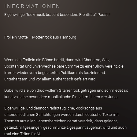
INFORMATIONEN
Eigenwillige Rockmusik braucht besondere Frontfrau? Passt !!
Frollein Motte – Mottenrock aus Hamburg
Wenn das Frollein die Bühne betritt, dann wird Charisma, Witz,
Spontanität und unverwechselbare Stimme zu einer Show vereint, die
immer wieder vom begeisterten Publikum als faszinierend,
unterhaltsam und vor allem authentisch gefeiert wird.
Dabei wird sie von druckvollem Gitarrenrock getragen und schmiedet so
kunstvoll eine besondere musikalische Einheit mit ihren vier Jungs.
Eigenwillige, und dennoch radiotaugliche, Rocksongs aus
unterschiedlichen Stilrichtungen werden durch deutsche Texte mit
Themen aus allen Lebensbereichen derart veredelt, dass gelacht,
getanzt, mitgesungen, geschmunzelt, gespannt zugehört wird und auch
mal eine Träne fließt.