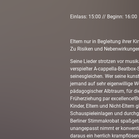
Einlass: 15:00 // Beginn: 16:00
Eltern nur in Begleitung ihrer Ki
Zu Risiken und Nebenwirkungen
Seine Lieder strotzen vor musik
verspielter A-cappella-Beatbox-
seinesgleichen. Wer seine kunst
jemand auf sehr eigenwillige We
pädagogischer Albtraum, für d
Früherziehung par excellence!
Kinder, Eltern und Nicht-Eltern
Schauspieleinlagen und durchge
Berliner Stimmakrobat spaßgetr
unangepasst nimmt er konventi
daraus ein herrlich krampflöse