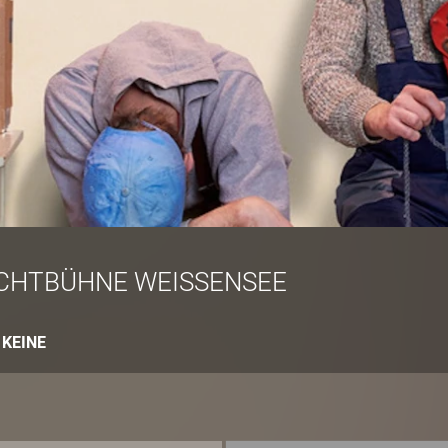
ICHTBÜHNE WEISSENSEE
:
KEINE