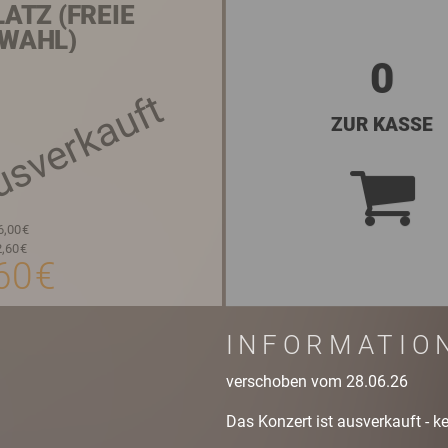
LATZ (FREIE
WAHL)
0
sverkauft
ZUR KASSE
6,00 €
,60 €
60 €
INFORMATIO
verschoben vom 28.06.26
Das Konzert ist ausverkauft - k