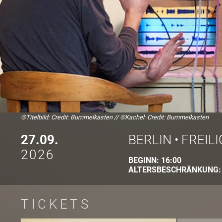
©Titelbild: Credit: Bummelkasten
//
©Kachel: Credit: Bummelkasten
27.09.
BERLIN
•
FREIL
2026
BEGINN:
16:00
ALTERSBESCHRÄNKUNG
TICKETS