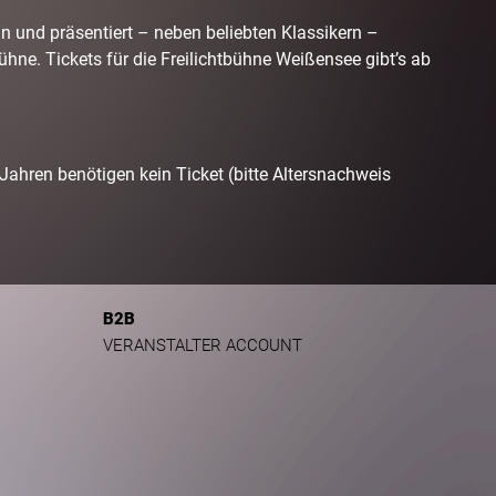
in und präsentiert – neben beliebten Klassikern –
hne. Tickets für die Freilichtbühne Weißensee gibt’s ab
 Jahren benötigen kein Ticket (bitte Altersnachweis
B2B
VERANSTALTER ACCOUNT