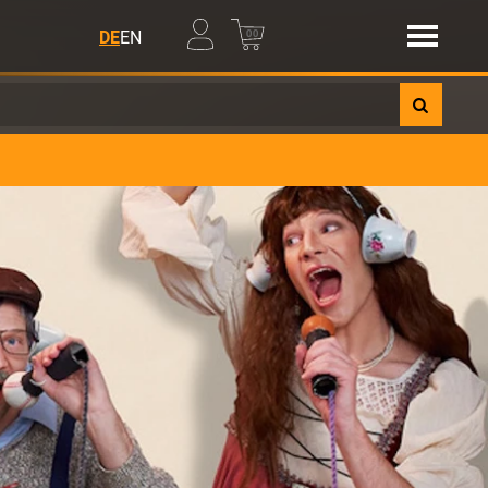
00
DE
EN