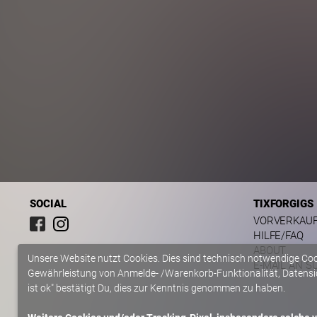
SOCIAL
TIXFORGIGS
VORVERKAU
HILFE/FAQ
ABOUT
Unsere Website nutzt Cookies. Dies sind technisch notwendige Co
E-MAIL AN S
Gewährleistung von Anmelde- /Warenkorb-Funktionalität, Datensic
ist ok" bestätigt Du, dies zur Kenntnis genommen zu haben.