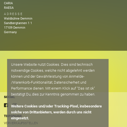
CARIA
RAESA
ADRESSE
Waldbühne Demmin
Sandbergtannen 1
1
17109
Demmin
Germany
Unsere Website nutzt Cookies. Dies sind technisch
notwendige Cookies, welche nicht abgelehnt werden
können und der Gewährleistung von Anmelde-
/Warenkorb-Funktionalität, Datensicherheit und
Performance dienen. Mit einem Klick auf "Das ist ok"
bestätigt Du, dies zur Kenntnis genommen zu haben.
SOCIAL
Weitere Cookies und/oder Tracking-Pixel, insbesondere
solche von Drittanbietern, werden durch uns nicht
TIXFORGIGS
eingesetzt.
VORVERKAUFSSTELLEN