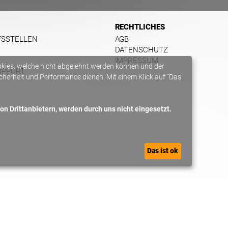
RECHTLICHES
FSSTELLEN
AGB
DATENSCHUTZ
IMPRESSUM
okies, welche nicht abgelehnt werden können und der
UPPORT
herheit und Performance dienen. Mit einem Klick auf "Das
n Drittanbietern, werden durch uns nicht eingesetzt.
Das ist ok