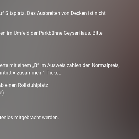
uf Sitzplatz. Das Ausbreiten von Decken ist nicht
ten im Umfeld der Parkbühne GeyserHaus. Bitte
erte mit einem „B“ im Ausweis zahlen den Normalpreis,
Eintritt = zusammen 1 Ticket.
ab einen Rollstuhlplatz
e).
tenlos mitgebracht werden.