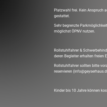
Platzwahl frei. Kein Anspruch a
gestattet.
Sehr begrenzte Parkmöglichkei
möglichst ÖPNV nutzen.
Rollstuhlfahrer & Schwerbehind
deren Begleiter erhalten freien 
Rollstuhlfahrer sollten bitte vor
reservieren (info@geyserhaus.d
Kinder bis 10 Jahre können kos