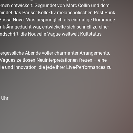
omen entwickelt. Gegründet von Marc Collin und dem
rbindet das Pariser Kollektiv melancholischen Post-Punk
 Bossa Nova. Was ursprünglich als einmalige Hommage
k-Ära gedacht war, entwickelte sich schnell zu einer
dschrift, die Nouvelle Vague weltweit Kultstatus
ergessliche Abende voller charmanter Arrangements,
Vagues zeitlosen Neuinterpretationen freuen – eine
ie und Innovation, die jede ihrer Live-Performances zu
 Uhr