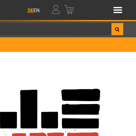
00
DE
EN