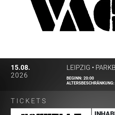
15.08.
LEIPZIG
•
PARK
2026
BEGINN:
20:00
ALTERSBESCHRÄNKUNG
TICKETS
INHAB