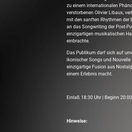
zu einem internationalen Phän
verstorbenen Olivier Libaux, ve
mit den sanften Rhythmen der
an das Songwriting der Post-Pun
einzigartigen musikalischen Han
einbrachte.
Das Publikum darf sich auf unv
ikonischer Songs und Nouvelle 
einzigartige Fusion aus Nostalg
einem Erlebnis macht.
Einlaß 18:30 Uhr | Beginn 20:00
Hinweise: