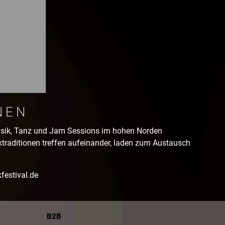
NEN
Musik, Tanz und Jam Sessions im hohen Norden
traditionen treffen aufeinander, laden zum Austausch
kfestival.de
B2B