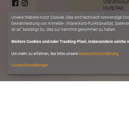
VORVERKAU
HILFE/FAQ
ABOUT
Unsere Website nutzt Cookies. Dies sind technisch notwendige Co
E-MAIL AN S
Gewährleistung von Anmelde- /Warenkorb-Funktionalität, Datensic
ist ok" bestätigt Du, dies zur Kenntnis genommen zu haben.
Weitere Cookies und/oder Tracking-Pixel, insbesondere solche vo
Um mehr zu erfahren, lies bitte unsere
Datenschutzerklärung
Cookie-Einstellungen