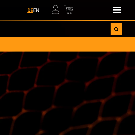
00
DE
EN