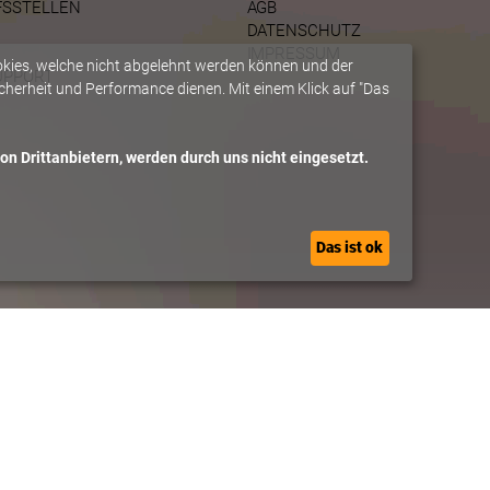
FSSTELLEN
AGB
DATENSCHUTZ
IMPRESSUM
okies, welche nicht abgelehnt werden können und der
UPPORT
herheit und Performance dienen. Mit einem Klick auf "Das
n Drittanbietern, werden durch uns nicht eingesetzt.
Das ist ok