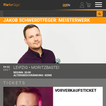
00
DE
EN
JAKOB SCHWERDTFEGER: MEISTERWERK
LEIPZIG
•
MORITZBASTEI
04.02.
2027
BEGINN:
20:00
ALTERSBESCHRÄNKUNG:
KEINE
TICKETS
VORVERKAUFSTICKET