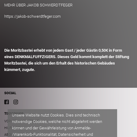
MEHR ÜBER JAKOB SCHWERDTFEGER
https://jakob-schwerdtfeger.com
Die Moritzbastei erhebt von jedem Gast / jeder Gästin 0,50€ in Form
eines DENKMALFUFFZIGERS. Dieses Geld kommt komplett der Stiftung
Moritzbastei, die sich um den Erhalt des historischen Gebäudes
kümmert, zugute.
SOCIAL
TIXFORGIGS
Unsere Website nutzt Cookies. Dies sind technisch
VORVERKAUFSSTELLEN
notwendige Cookies, welche nicht abgelehnt werden
können und der Gewährleistung von Anmelde-
HILFE/FAQ
/Warenkorb-Funktionalität, Datensicherheit und
ABOUT