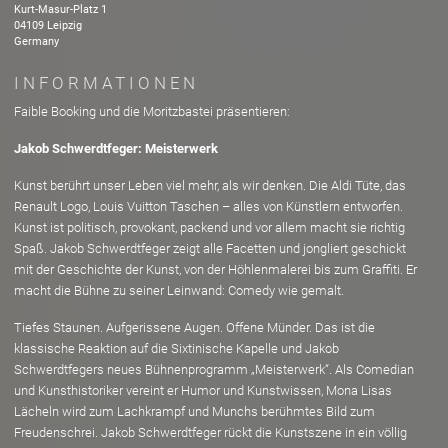
Kurt-Masur-Platz
1
04109
Leipzig
Germany
INFORMATIONEN
Faible Booking und die Moritzbastei präsentieren:
Jakob Schwerdtfeger: Meisterwerk
Kunst berührt unser Leben viel mehr, als wir denken. Die Aldi Tüte, das
Renault Logo, Louis Vuitton Taschen – alles von Künstlern entworfen.
Kunst ist politisch, provokant, packend und vor allem macht sie richtig
Spaß. Jakob Schwerdtfeger zeigt alle Facetten und jongliert geschickt
mit der Geschichte der Kunst, von der Höhlenmalerei bis zum Graffiti. Er
macht die Bühne zu seiner Leinwand: Comedy wie gemalt.
Tiefes Staunen. Aufgerissene Augen. Offene Münder. Das ist die
klassische Reaktion auf die Sixtinische Kapelle und Jakob
Schwerdtfegers neues Bühnenprogramm „Meisterwerk“. Als Comedian
und Kunsthistoriker vereint er Humor und Kunstwissen, Mona Lisas
Lächeln wird zum Lachkrampf und Munchs berühmtes Bild zum
Freudenschrei. Jakob Schwerdtfeger rückt die Kunstszene in ein völlig