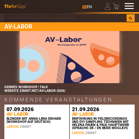
00
DE
EN
AV-LABOR
GENRES
WORKSHOP | TALK
WEBSITE
ZIMMT.NET/AV-LABOR-2026/
KOMMENDE VERANSTALTUNGEN
07.09.2026
21.09.2026
AV-LABOR
AV-LABOR
BLENDER MIT ANNA-LENA ERHARD
EINFÜHRUNG IN FIELDRECORDINGS
(WORKSHOP AUF DEUTSCH)
UND DYI SAMPLING TECHNIKEN MIT
HELENA PAUEN & PAUL HAUPTMEIER
LEIPZIG
ZIMMT
(SPRACHE: DE / EN BEIDE MÖGLICH)
LEIPZIG
ZIMMT