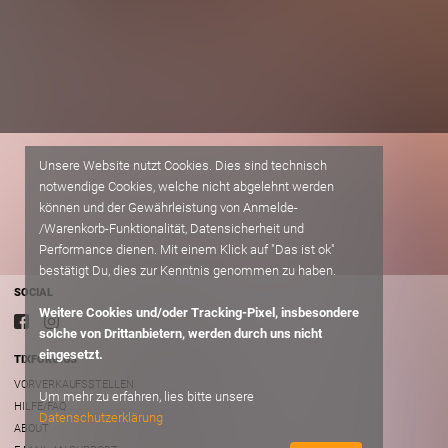
Unsere Website nutzt Cookies. Dies sind technisch
notwendige Cookies, welche nicht abgelehnt werden
können und der Gewährleistung von Anmelde-
/Warenkorb-Funktionalität, Datensicherheit und
Performance dienen. Mit einem Klick auf "Das ist ok"
bestätigt Du, dies zur Kenntnis genommen zu haben.
SOCIAL
Weitere Cookies und/oder Tracking-Pixel, insbesondere
solche von Drittanbietern, werden durch uns nicht
eingesetzt.
TIXFORGIGS
VORVERKAUFSSTELLEN
Um mehr zu erfahren, lies bitte unsere
HILFE/FAQ
Datenschutzerklärung
ABOUT