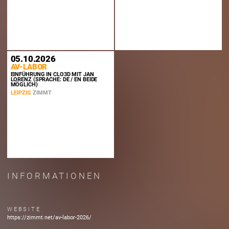
05.10.2026
AV-LABOR
EINFÜHRUNG IN CLO3D MIT JAN
LORENZ (SPRACHE: DE / EN BEIDE
MÖGLICH)
LEIPZIG
ZIMMT
INFORMATIONEN
WEBSITE
https://zimmt.net/av-labor-2026/