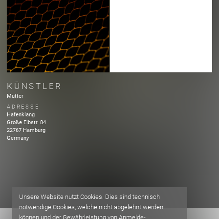
KÜNSTLER
Mutter
ADRESSE
Hafenklang
Große Elbstr.
84
22767
Hamburg
Germany
Unsere Website nutzt Cookies. Dies sind technisch
notwendige Cookies, welche nicht abgelehnt werden
können und der Gewährleistung von Anmelde-